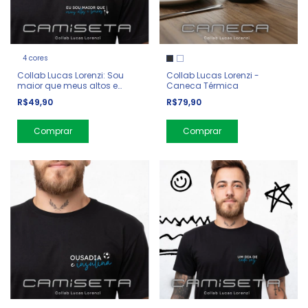
4 cores
Collab Lucas Lorenzi: Sou
Collab Lucas Lorenzi -
maior que meus altos e
Caneca Térmica
baixos
R$49,90
R$79,90
Comprar
Comprar