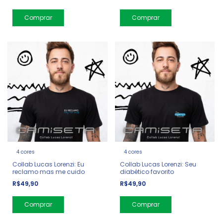
Comprar
4 cores
4 cores
Collab Lucas Lorenzi: Eu
Collab Lucas Lorenzi: Seu
reclamo mas me cuido
diabético favorito
R$49,90
R$49,90
Comprar
Comprar