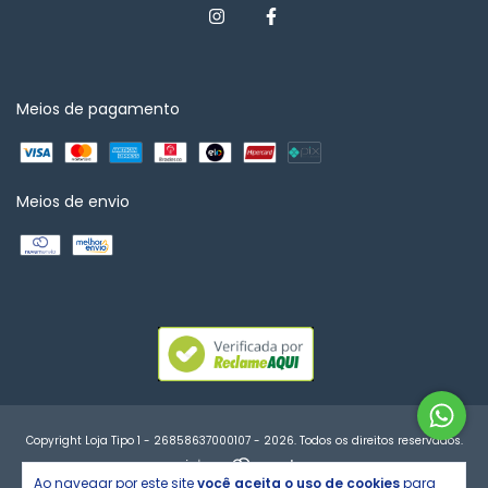
Meios de pagamento
Meios de envio
Copyright Loja Tipo 1 - 26858637000107 - 2026. Todos os direitos reservados.
Ao navegar por este site
você aceita o uso de cookies
para