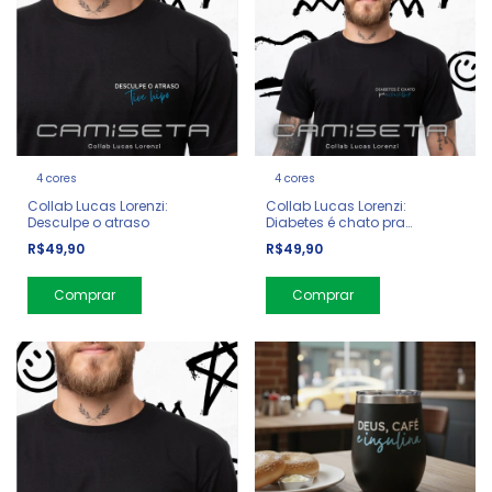
4 cores
4 cores
Collab Lucas Lorenzi:
Collab Lucas Lorenzi:
Desculpe o atraso
Diabetes é chato pra
c@r@lh#
R$49,90
R$49,90
Comprar
Comprar