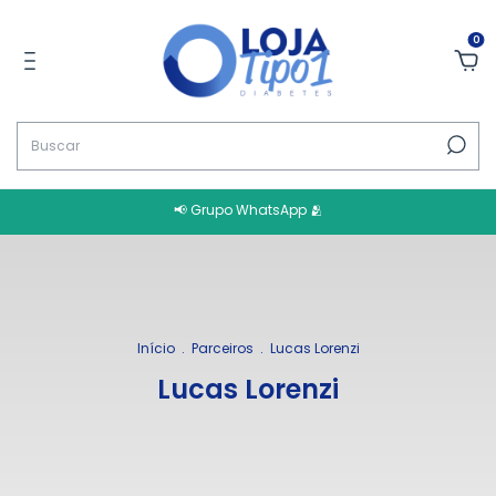
0
📢 Grupo WhatsApp 🫂
Início
.
Parceiros
.
Lucas Lorenzi
Lucas Lorenzi