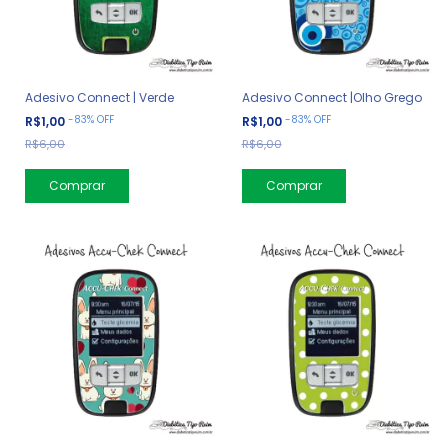
Adesivo Connect | Verde
Adesivo Connect |Olho Grego
-
83
%
OFF
-
83
%
OFF
R$1,00
R$1,00
R$6,00
R$6,00