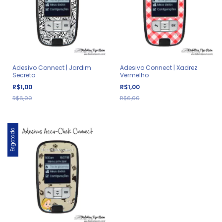
Adesivo Connect | Jardim
Adesivo Connect | Xadrez
Secreto
Vermelho
R$1,00
R$1,00
R$6,00
R$6,00
Esgotado