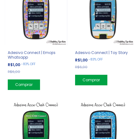
Adesivo Connect | Emojis
Adesivo Connect | Toy Story
Whatsapp
-
83
%
OFF
R$1,00
-
83
%
OFF
R$1,00
R$6,00
R$6,00