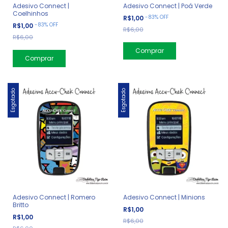
Adesivo Connect |
Adesivo Connect | Poá Verde
Coelhinhos
-
83
%
OFF
R$1,00
-
83
%
OFF
R$1,00
R$6,00
R$6,00
Esgotado
Esgotado
Adesivo Connect | Romero
Adesivo Connect | Minions
Britto
R$1,00
R$1,00
R$6,00