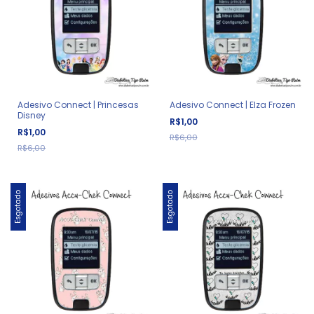
Adesivo Connect | Princesas
Adesivo Connect | Elza Frozen
Disney
R$1,00
R$1,00
R$6,00
R$6,00
Esgotado
Esgotado