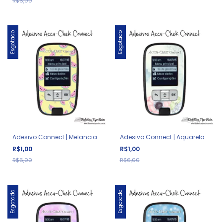
R$6,00
Esgotado
Esgotado
Adesivo Connect | Melancia
Adesivo Connect | Aquarela
R$1,00
R$1,00
R$6,00
R$6,00
Esgotado
Esgotado