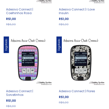
Adesivo Connect |
Adesivo Connect | I Love
Coelhinhos Rosa
Insulin
R$1,00
R$1,00
R$6,00
R$6,00
Esgotado
Esgotado
Adesivo Connect |
Adesivo Connect | Flores
Sorvetinhos
R$1,00
R$1,00
R$6,00
R$6,00