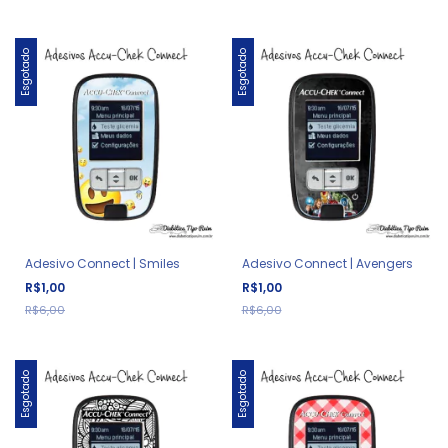
Esgotado
Esgotado
Adesivo Connect | Smiles
Adesivo Connect | Avengers
R$1,00
R$1,00
R$6,00
R$6,00
Esgotado
Esgotado