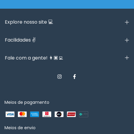
Explore nosso site 💻
Facilidades ✌️
Fale com a gente! 👩🏿‍💻
Meios de pagamento
Meios de envio